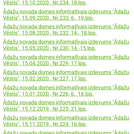
Vēstis", 15.10.2020., Nr.234, 18.lpp.
Ādažu novada domes informatīvais izdevums "Ādažu
Vēstis", 15.09.2020., Nr.233, 6., 19.lpp.
Ādažu novada domes informatīvais izdevums "Ādažu
Vēstis", 15.08.2020., Nr.232, 14., 18.lpp.
Ādažu novada domes informatīvais izdevums "Ādažu
Vēstis", 15.05.2020., Nr.230, 14.-15.lpp.
Ādažu novada domes informatīvais izdevums "Ādažu
Vēstis", 15.04.2020., Nr.229, 17.lpp.
Ādažu novada domes informatīvais izdevums "Ādažu
Vēstis", 15.02.2020., Nr.227, 17.lpp.
Ādažu novada domes informatīvais izdevums "Ādažu
Vēstis", 15.01.2020., Nr.226, 6., 18.lpp.
Ādažu novada domes informatīvais izdevums "Ādažu
Vēstis", 15.12.2019., Nr.225, 21.lpp.
Ādažu novada domes informatīvais izdevums "Ādažu
Vēstis", 15.11.2019., Nr.224, 16.lpp.
Ādažu novada domes informatīvais izdevums "Ādažu