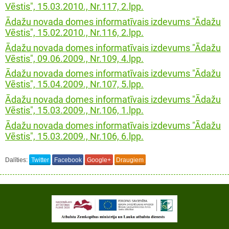
Vēstis", 15.03.2010., Nr.117, 2.lpp.
Ādažu novada domes informatīvais izdevums "Ādažu
Vēstis", 15.02.2010., Nr.116, 2.lpp.
Ādažu novada domes informatīvais izdevums "Ādažu
Vēstis", 09.06.2009., Nr.109, 4.lpp.
Ādažu novada domes informatīvais izdevums "Ādažu
Vēstis", 15.04.2009., Nr.107, 5.lpp.
Ādažu novada domes informatīvais izdevums "Ādažu
Vēstis", 15.03.2009., Nr.106, 1.lpp.
Ādažu novada domes informatīvais izdevums "Ādažu
Vēstis", 15.03.2009., Nr.106, 6.lpp.
Dalīties:
Twitter
Facebook
Google+
Draugiem