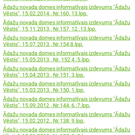
Ādažu novada domes informatīvais izdevums "Ādažu
Vēstis", 15.02.2014., Nr.160, 13.lpp.
Ādažu novada domes informatīvais izdevums "Ādažu
Vēstis", 15.11.2013., Nr.157, 12.;13.lpp.
Ādažu novada domes informatīvais izdevums "Ādažu
Vēstis", 15.07.2013., Nr.154 8.lpp.
Ādažu novada domes informatīvais izdevums "Ādažu
Vēstis", 15.05.2013., Nr. 152 4.;5.lpp.
Ādažu novada domes informatīvais izdevums "Ādažu
Vēstis", 15.04.2013., Nr.151, 3.lpp.
Ādažu novada domes informatīvais izdevums "Ādažu
Vēstis", 15.03.2013., Nr.150, 1.lpp.
Ādažu novada domes informatīvais izdevums "Ādažu
Vēstis", 15.09.2012., Nr.144, 6.;7.lpp.
Ādažu novada domes informatīvais izdevums "Ādažu
Vēstis", 15.02.2012., Nr.138, 9.lpp.
Ādažu novada domes informatīvais izdevums "Ādažu