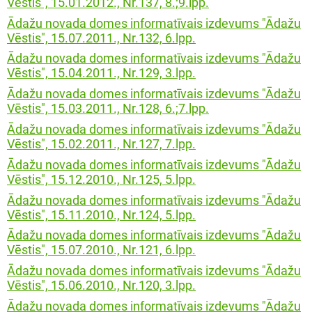
Vēstis", 15.01.2012., Nr.137, 8.;9.lpp.
Ādažu novada domes informatīvais izdevums "Ādažu
Vēstis", 15.07.2011., Nr.132, 6.lpp.
Ādažu novada domes informatīvais izdevums "Ādažu
Vēstis", 15.04.2011., Nr.129, 3.lpp.
Ādažu novada domes informatīvais izdevums "Ādažu
Vēstis", 15.03.2011., Nr.128, 6.;7.lpp.
Ādažu novada domes informatīvais izdevums "Ādažu
Vēstis", 15.02.2011., Nr.127, 7.lpp.
Ādažu novada domes informatīvais izdevums "Ādažu
Vēstis", 15.12.2010., Nr.125, 5.lpp.
Ādažu novada domes informatīvais izdevums "Ādažu
Vēstis", 15.11.2010., Nr.124, 5.lpp.
Ādažu novada domes informatīvais izdevums "Ādažu
Vēstis", 15.07.2010., Nr.121, 6.lpp.
Ādažu novada domes informatīvais izdevums "Ādažu
Vēstis", 15.06.2010., Nr.120, 3.lpp.
Ādažu novada domes informatīvais izdevums "Ādažu