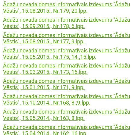
Ādažu novada domes informatīvais izdevums "Ādažu
Vēstis", 15.08.2015., Nr.179, 20.lpp.
Ādažu novada domes informatīvais izdevums "Ādažu
Vēstis", 15.09.2015., Nr.178, 6.lpp.
Ādažu novada domes informatīvais izdevums "Ādažu
Vēstis", 15.08.2015., Nr.177, 9.lpp.
Ādažu novada domes informatīvais izdevums "Ādažu
Vēstis", 15.05.2015., Nr.175, 14.;15.lpp.
Ādažu novada domes informatīvais izdevums "Ādažu
Vēstis", 15.03.2015., Nr.173, 16.lpp.
Ādažu novada domes informatīvais izdevums "Ādažu
Vēstis", 15.01.2015., Nr.171, 9.lpp.
Ādažu novada domes informatīvais izdevums "Ādažu
Vēstis", 15.10.2014., Nr.168, 8.;9.lpp.
Ādažu novada domes informatīvais izdevums "Ādažu
Vēstis", 15.05.2014., Nr.163, 8.lpp.
Ādažu novada domes informatīvais izdevums "Ādažu
Vēstis", 15.04.2014., Nr.162, 16.lpp.