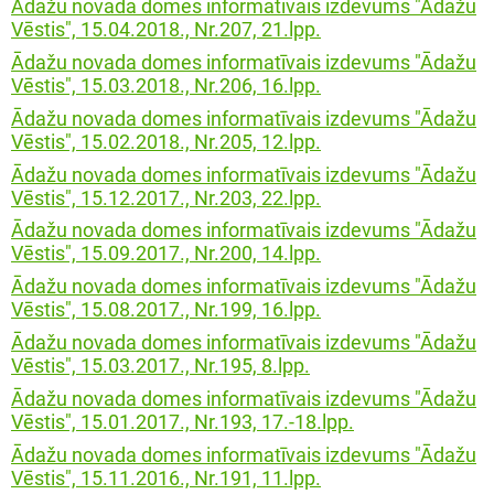
Ādažu novada domes informatīvais izdevums "Ādažu
Vēstis", 15.04.2018., Nr.207, 21.lpp.
Ādažu novada domes informatīvais izdevums "Ādažu
Vēstis", 15.03.2018., Nr.206, 16.lpp.
Ādažu novada domes informatīvais izdevums "Ādažu
Vēstis", 15.02.2018., Nr.205, 12.lpp.
Ādažu novada domes informatīvais izdevums "Ādažu
Vēstis", 15.12.2017., Nr.203, 22.lpp.
Ādažu novada domes informatīvais izdevums "Ādažu
Vēstis", 15.09.2017., Nr.200, 14.lpp.
Ādažu novada domes informatīvais izdevums "Ādažu
Vēstis", 15.08.2017., Nr.199, 16.lpp.
Ādažu novada domes informatīvais izdevums "Ādažu
Vēstis", 15.03.2017., Nr.195, 8.lpp.
Ādažu novada domes informatīvais izdevums "Ādažu
Vēstis", 15.01.2017., Nr.193, 17.-18.lpp.
Ādažu novada domes informatīvais izdevums "Ādažu
Vēstis", 15.11.2016., Nr.191, 11.lpp.