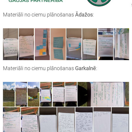
Materiāli no ciemu plānošanas
Ādažos
:
Materiāli no ciemu plānošanas
Garkalnē
: