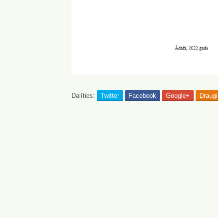
Dalīties:
Twitter
Facebook
Google+
Draug