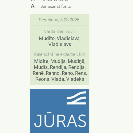
−
A
Samazināt fontu
Sestdiena, 8.08.2026.
Vārda dienu svin
Mudīte, Vladislava,
Vladislavs
Kalendārā neiekļautie vārdi
Midite, Mudijs, Mudiņš,
Mudis, Rendija, Rendijs,
Renē, Renno, Reno, Rens,
Reons, Vlada, Vladeks