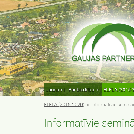
Jaunumi
Par biedrību
ELFLA (2015-
ELFLA (2015-2020)
»
Informatīvie seminār
Informatīvie seminā