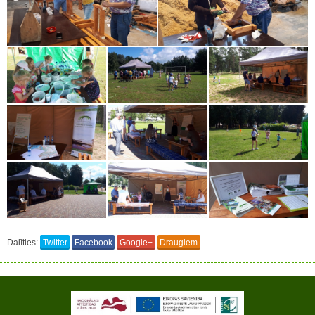
Dalīties:
Twitter
Facebook
Google+
Draugiem