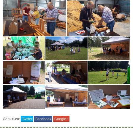
Делиться:
Twitter
Facebook
Google+