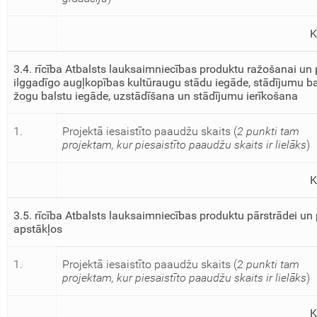
3.4. rīcība Atbalsts lauksaimniecības produktu ražošanai un 
ilggadīgo augļkopības kultūraugu stādu iegāde, stādījumu ba
žogu balstu iegāde, uzstādīšana un stādījumu ierīkošana
1.
Projektā iesaistīto paaudžu skaits (
2 punkti tam
projektam, kur piesaistīto paaudžu skaits ir lielāks
)
3.5. rīcība Atbalsts lauksaimniecības produktu pārstrādei u
apstākļos
1.
Projektā iesaistīto paaudžu skaits (
2 punkti tam
projektam, kur piesaistīto paaudžu skaits ir lielāks
)