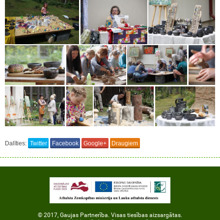
Dalīties:
Twitter
Facebook
Google+
Draugiem
© 2017, Gaujas Partnerība. Visas tiesības aizsargātas.