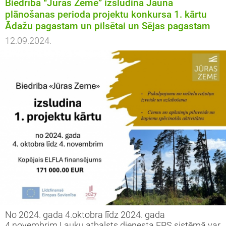
Biedrība “Jūras Zeme” izsludina Jaunā
plānošanas perioda projektu konkursa 1. kārtu
Ādažu pagastam un pilsētai un Sējas pagastam
12.09.2024.
No 2024. gada 4.oktobra līdz 2024. gada
4.novembrim Lauku atbalsts dienesta EPS sistēmā var