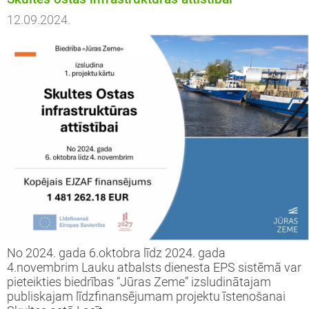
12.09.2024.
No 2024. gada 6.oktobra līdz 2024. gada
4.novembrim Lauku atbalsts dienesta EPS sistēmā var
pieteikties biedrības “Jūras Zeme” izsludinātajam
publiskajam līdzfinansējumam projektu īstenošanai