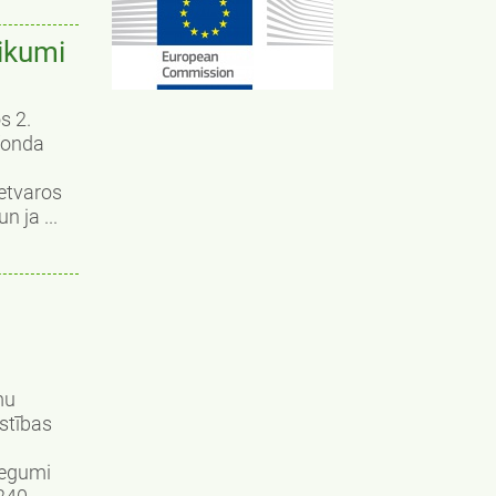
eikumi
s 2.
fonda
ietvaros
n ja ...
mu
stības
iegumi