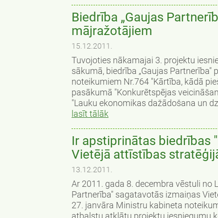
Biedrība „Gaujas Partnerī
mājražotājiem
15.12.2011.
Tuvojoties nākamajai 3. projektu iesn
sākumā, biedrība „Gaujas Partnerība" 
noteikumiem Nr.764 "Kārtība, kādā pieš
pasākumā "Konkurētspējas veicināšana 
"Lauku ekonomikas dažādošana un dzīves
lasīt tālāk
Ir apstiprinātas biedrības
Vietējā attīstības stratēģij
13.12.2011.
Ar 2011. gada 8. decembra vēstuli no L
Partnerība" sagatavotās izmaiņas Vietēj
27. janvāra Ministru kabineta noteikum
atbalstu atklātu projektu iesniegumu