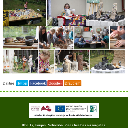
Dalīties:
Twitter
Facebook
Google+
Draugiem
© 2017, Gaujas Partnerība. Visas tiesības aizsargātas.