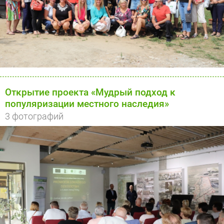
Открытие проекта «Мудрый подход к
популяризации местного наследия»
3 фотографий