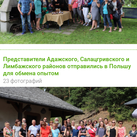
Представители Адажского, Салацгривского и
Лимбажского районов отправились в Польшу
для обмена опытом
23 фотографий