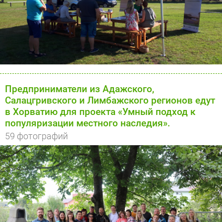
Предприниматели из Адажского,
Салацгривского и Лимбажского регионов едут
в Хорватию для проекта «Умный подход к
популяризации местного наследия».
59 фотографий