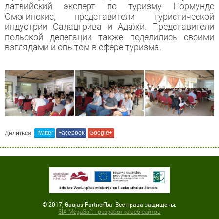
латвийский эксперт по туризму Нормундс
Смогинскис, представители туристической
индустрии Салацгрива и Адажи. Представители
польской делегации также поделились своими
взглядами и опытом в сфере туризма.
Делиться:
Twitter
Facebook
Google+
© 2017, Gaujas Partnerība. Все права защищены.
SIA MegaSoft - разработка веб-сайтов