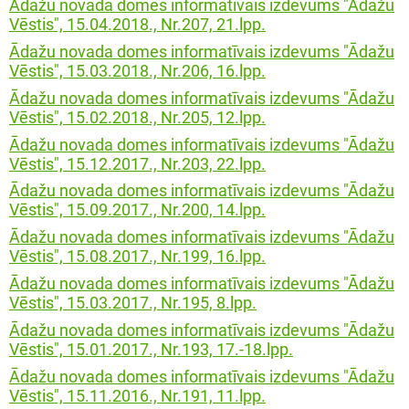
Ādažu novada domes informatīvais izdevums "Ādažu
Vēstis", 15.04.2018., Nr.207, 21.lpp.
Ādažu novada domes informatīvais izdevums "Ādažu
Vēstis", 15.03.2018., Nr.206, 16.lpp.
Ādažu novada domes informatīvais izdevums "Ādažu
Vēstis", 15.02.2018., Nr.205, 12.lpp.
Ādažu novada domes informatīvais izdevums "Ādažu
Vēstis", 15.12.2017., Nr.203, 22.lpp.
Ādažu novada domes informatīvais izdevums "Ādažu
Vēstis", 15.09.2017., Nr.200, 14.lpp.
Ādažu novada domes informatīvais izdevums "Ādažu
Vēstis", 15.08.2017., Nr.199, 16.lpp.
Ādažu novada domes informatīvais izdevums "Ādažu
Vēstis", 15.03.2017., Nr.195, 8.lpp.
Ādažu novada domes informatīvais izdevums "Ādažu
Vēstis", 15.01.2017., Nr.193, 17.-18.lpp.
Ādažu novada domes informatīvais izdevums "Ādažu
Vēstis", 15.11.2016., Nr.191, 11.lpp.