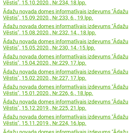
Vēstis", 15.10.2020., Nr.234, 18.lpp.
Ādažu novada domes informatīvais izdevums "Ādažu
Vēstis", 15.09.2020., Nr.233, 6., 19.lpp.
Ādažu novada domes informatīvais izdevums "Ādažu
Vēstis", 15.08.2020., Nr.232, 14., 18.lpp.
Ādažu novada domes informatīvais izdevums "Ādažu
Vēstis", 15.05.2020., Nr.230, 14.-15.lpp.
Ādažu novada domes informatīvais izdevums "Ādažu
Vēstis", 15.04.2020., Nr.229, 17.lpp.
Ādažu novada domes informatīvais izdevums "Ādažu
Vēstis", 15.02.2020., Nr.227, 17.lpp.
Ādažu novada domes informatīvais izdevums "Ādažu
Vēstis", 15.01.2020., Nr.226, 6., 18.lpp.
Ādažu novada domes informatīvais izdevums "Ādažu
Vēstis", 15.12.2019., Nr.225, 21.lpp.
Ādažu novada domes informatīvais izdevums "Ādažu
Vēstis", 15.11.2019., Nr.224, 16.lpp.
Ādažu novada domes informatīvais izdevums "Ādažu