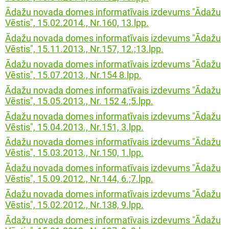
Ādažu novada domes informatīvais izdevums "Ādažu
Vēstis", 15.02.2014., Nr.160, 13.lpp.
Ādažu novada domes informatīvais izdevums "Ādažu
Vēstis", 15.11.2013., Nr.157, 12.;13.lpp.
Ādažu novada domes informatīvais izdevums "Ādažu
Vēstis", 15.07.2013., Nr.154 8.lpp.
Ādažu novada domes informatīvais izdevums "Ādažu
Vēstis", 15.05.2013., Nr. 152 4.;5.lpp.
Ādažu novada domes informatīvais izdevums "Ādažu
Vēstis", 15.04.2013., Nr.151, 3.lpp.
Ādažu novada domes informatīvais izdevums "Ādažu
Vēstis", 15.03.2013., Nr.150, 1.lpp.
Ādažu novada domes informatīvais izdevums "Ādažu
Vēstis", 15.09.2012., Nr.144, 6.;7.lpp.
Ādažu novada domes informatīvais izdevums "Ādažu
Vēstis", 15.02.2012., Nr.138, 9.lpp.
Ādažu novada domes informatīvais izdevums "Ādažu