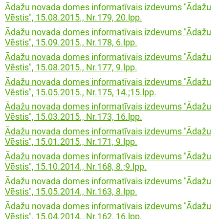
Ādažu novada domes informatīvais izdevums "Ādažu
Vēstis", 15.08.2015., Nr.179, 20.lpp.
Ādažu novada domes informatīvais izdevums "Ādažu
Vēstis", 15.09.2015., Nr.178, 6.lpp.
Ādažu novada domes informatīvais izdevums "Ādažu
Vēstis", 15.08.2015., Nr.177, 9.lpp.
Ādažu novada domes informatīvais izdevums "Ādažu
Vēstis", 15.05.2015., Nr.175, 14.;15.lpp.
Ādažu novada domes informatīvais izdevums "Ādažu
Vēstis", 15.03.2015., Nr.173, 16.lpp.
Ādažu novada domes informatīvais izdevums "Ādažu
Vēstis", 15.01.2015., Nr.171, 9.lpp.
Ādažu novada domes informatīvais izdevums "Ādažu
Vēstis", 15.10.2014., Nr.168, 8.;9.lpp.
Ādažu novada domes informatīvais izdevums "Ādažu
Vēstis", 15.05.2014., Nr.163, 8.lpp.
Ādažu novada domes informatīvais izdevums "Ādažu
Vēstis", 15.04.2014., Nr.162, 16.lpp.