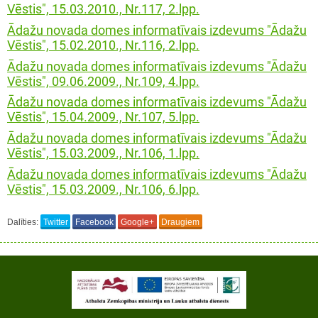
Vēstis", 15.03.2010., Nr.117, 2.lpp.
Ādažu novada domes informatīvais izdevums "Ādažu
Vēstis", 15.02.2010., Nr.116, 2.lpp.
Ādažu novada domes informatīvais izdevums "Ādažu
Vēstis", 09.06.2009., Nr.109, 4.lpp.
Ādažu novada domes informatīvais izdevums "Ādažu
Vēstis", 15.04.2009., Nr.107, 5.lpp.
Ādažu novada domes informatīvais izdevums "Ādažu
Vēstis", 15.03.2009., Nr.106, 1.lpp.
Ādažu novada domes informatīvais izdevums "Ādažu
Vēstis", 15.03.2009., Nr.106, 6.lpp.
Dalīties:
Twitter
Facebook
Google+
Draugiem