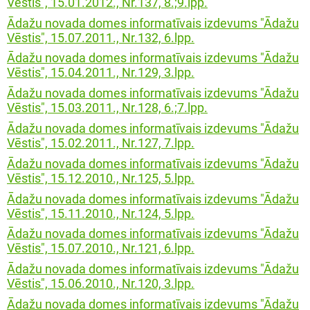
Vēstis", 15.01.2012., Nr.137, 8.;9.lpp.
Ādažu novada domes informatīvais izdevums "Ādažu
Vēstis", 15.07.2011., Nr.132, 6.lpp.
Ādažu novada domes informatīvais izdevums "Ādažu
Vēstis", 15.04.2011., Nr.129, 3.lpp.
Ādažu novada domes informatīvais izdevums "Ādažu
Vēstis", 15.03.2011., Nr.128, 6.;7.lpp.
Ādažu novada domes informatīvais izdevums "Ādažu
Vēstis", 15.02.2011., Nr.127, 7.lpp.
Ādažu novada domes informatīvais izdevums "Ādažu
Vēstis", 15.12.2010., Nr.125, 5.lpp.
Ādažu novada domes informatīvais izdevums "Ādažu
Vēstis", 15.11.2010., Nr.124, 5.lpp.
Ādažu novada domes informatīvais izdevums "Ādažu
Vēstis", 15.07.2010., Nr.121, 6.lpp.
Ādažu novada domes informatīvais izdevums "Ādažu
Vēstis", 15.06.2010., Nr.120, 3.lpp.
Ādažu novada domes informatīvais izdevums "Ādažu