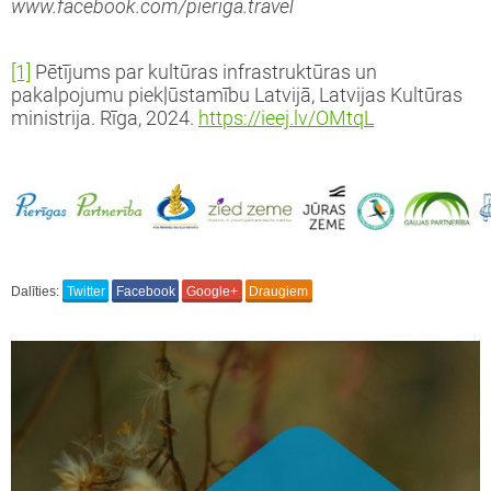
www.facebook.com/pieriga.travel
[1]
Pētījums par kultūras infrastruktūras un
pakalpojumu piekļūstamību Latvijā, Latvijas Kultūras
ministrija. Rīga, 2024.
https://ieej.lv/OMtqL
Dalīties:
Twitter
Facebook
Google+
Draugiem