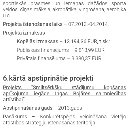
sportiskās prasmes un iemaņas dažādos sporta
veidos: cīņas māksla, akrobātika, vingrošana, aerobika
u.c.
Projekta īstenošanas laiks –
07.2013.-04.2014.
Projekta izmaksas
Kopējās izmaksas – 13 194,36 EUR, t.sk.:
Publiskais finansējums – 9 813,99 EUR
Privātais finansējums – 3 380,37 EUR
6.kārtā apstiprinātie projekti
Projekts “Smiltsērkšķu stādījumu kopšanas
aprīkojuma iegāde Ingas Bojāres saimniecības
attīstībai”
Apstiprināšanas gads
– 2013.gads
Pasākums
– Konkurētspējas veicināšana vietējo
attīstības stratēģiju īstenošanas teritorijā