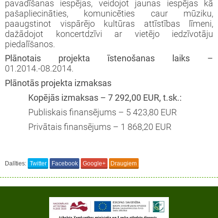
pavadīšanas iespējas, veidojot jaunas iespējas kā
pašapliecināties, komunicēties caur mūziku,
paaugstinot vispārējo kultūras attīstības līmeni,
dažādojot koncertdzīvi ar vietējo iedzīvotāju
piedalīšanos.
Plānotais projekta īstenošanas laiks –
01.2014.-08.2014.
Plānotās projekta izmaksas
Kopējās izmaksas – 7 292,00 EUR, t.sk.:
Publiskais finansējums – 5 423,80 EUR
Privātais finansējums – 1 868,20 EUR
Dalīties:
Twitter
Facebook
Google+
Draugiem